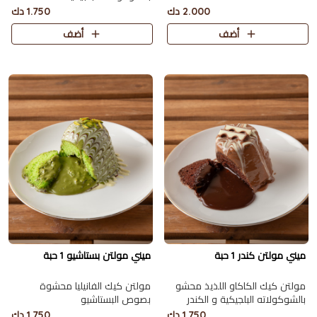
2.000 دك
1.750 دك
أضف
أضف
ميني مولتن كندر 1 حبة
ميني مولتن بستاشيو 1 حبة
مولتن كيك الكاكاو اللذيذ محشو
مولتن كيك الفانيليا محشوة
بالشوكولاته البلجيكية و الكندر
بصوص البستاشيو
1.750 دك
1.750 دك