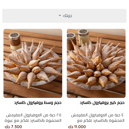
جربتك
حجم كبير بروفيترول كاسترد
حجم وسط بروفيترول كاسترد
٤٠ حبة من البروفيترول المقرمش
٢٥ حبة من البروفيترول المقرمش
المحشوة بالكاسترد تقدّم مع
المحشوة بالكاسترد تقدّم مع عبوة
عبوتين من الشوكلاتة البلجيكية
من الشوكلاتة البلجيكية الغنية.
11.000 دك
7.500 دك