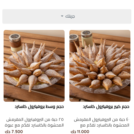
جربتك
حجم كبير بروفيترول كاسترد
حجم وسط بروفيترول كاسترد
٤٠ حبة من البروفيترول المقرمش
٢٥ حبة من البروفيترول المقرمش
المحشوة بالكاسترد تقدّم مع
المحشوة بالكاسترد تقدّم مع عبوة
عبوتين من الشوكلاتة البلجيكية
من الشوكلاتة البلجيكية الغنية.
11.000 دك
7.500 دك