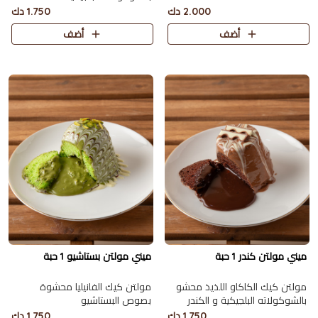
2.000 دك
1.750 دك
أضف
أضف
ميني مولتن كندر 1 حبة
ميني مولتن بستاشيو 1 حبة
مولتن كيك الكاكاو اللذيذ محشو
مولتن كيك الفانيليا محشوة
بالشوكولاته البلجيكية و الكندر
بصوص البستاشيو
1.750 دك
1.750 دك