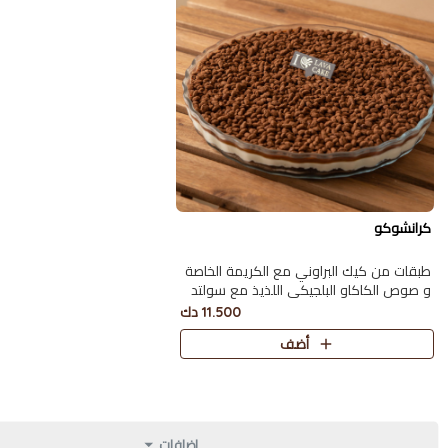
كرانشوكو
طبقات من كيك البراوني مع الكريمة الخاصة
و صوص الكاكاو البلجيكي اللذيذ مع سولتد
كراميل
11.500 دك
أضف
اضافات