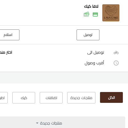
لافا كيك
توصيل
استلام
توصيل الى
اختر من
أقرب وصول
الكل
منتجات جديدة
اضافات
كيك
اطب
منتجات جديدة