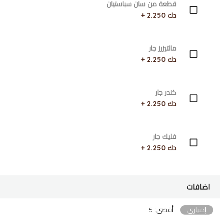
قطعة من سان سباستيان
دك 2.250 +
مالتيزرز جار
دك 2.250 +
كندر جار
دك 2.250 +
فليك جار
دك 2.250 +
اضافات
إختياري
أقصى: 5