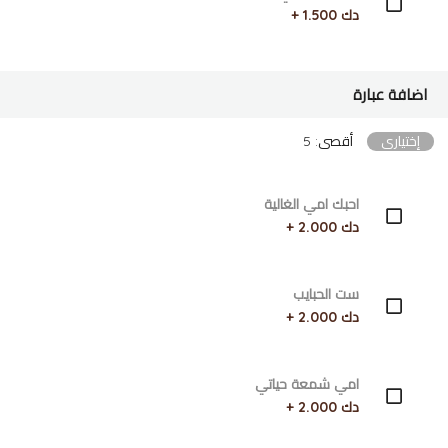
دك 1.500 +
اضافة عبارة
إختياري
أقصى: 5
احبك امي الغالية
دك 2.000 +
ست الحبايب
دك 2.000 +
امي شمعة حياتي
دك 2.000 +