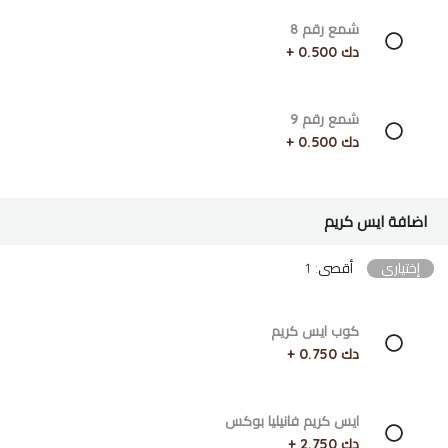
شمع رقم 8
دك 0.500 +
شمع رقم 9
دك 0.500 +
اضافة ايس كريم
إختياري
أقصى: 1
كوب ايس كريم
دك 0.750 +
ايس كريم فانيليا بوكس
دك 2.750 +