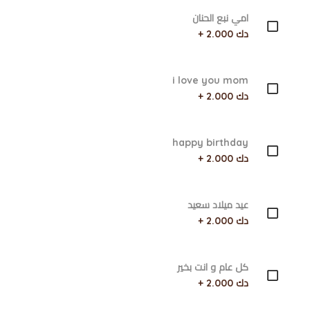
امي نبع الحنان
دك 2.000 +
i love you mom
دك 2.000 +
happy birthday
دك 2.000 +
عيد ميلاد سعيد
دك 2.000 +
كل عام و انت بخير
دك 2.000 +