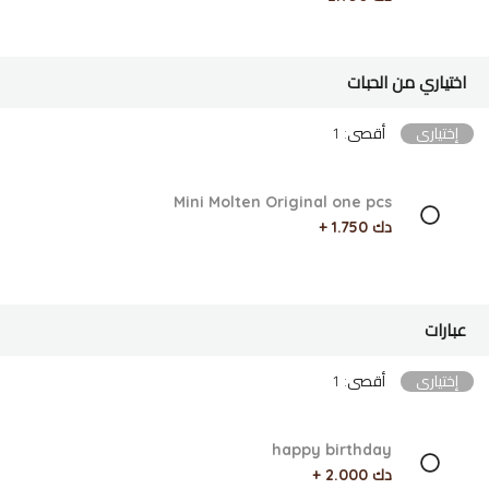
اختياري من الحبات
إختياري
أقصى: 1
Mini Molten Original one pcs
دك 1.750 +
عبارات
إختياري
أقصى: 1
happy birthday
دك 2.000 +