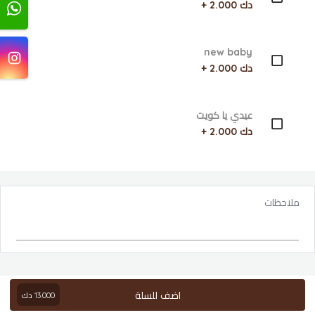
دك 2.000 +
new baby
دك 2.000 +
عيدي يا كويت
دك 2.000 +
ملاحظات
اضف للسلة
13.000
دك