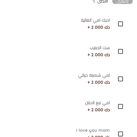
إختياري
أقصى: 5
احبك امي الغالية
دك 2.000 +
ست الحبايب
دك 2.000 +
امي شمعة حياتي
دك 2.000 +
امي نبع الحنان
دك 2.000 +
i love you mom