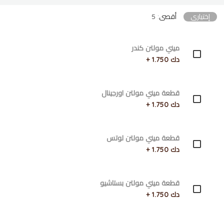
إختياري
أقصى: 5
ميني مولتن كندر
دك 1.750 +
قطعة ميني مولتن اورجينال
دك 1.750 +
قطعة ميني مولتن لوتس
دك 1.750 +
قطعة ميني مولتن بستاشيو
دك 1.750 +