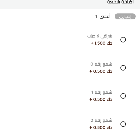
اضافة شمعة
إختياري
أقصى: 1
شراقي 6 حبات
دك 1.500 +
شمع رقم 0
دك 0.500 +
شمع رقم 1
دك 0.500 +
شمع رقم 2
دك 0.500 +