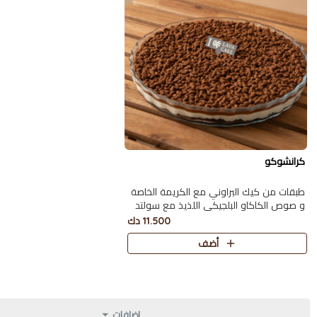
كرانشوكو
طبقات من كيك البراوني مع الكريمة الخاصة
و صوص الكاكاو البلجيكي اللذيذ مع سولتد
كراميل
11.500 دك
أضف
اضافات