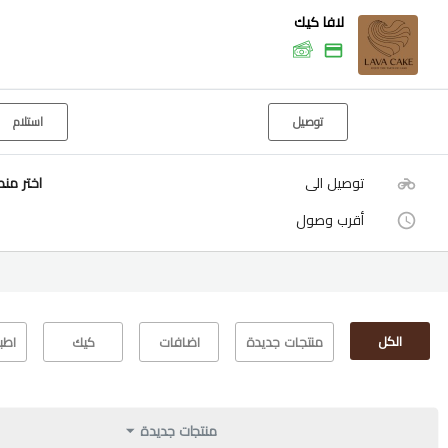
لافا كيك
توصيل
استلام
توصيل الى
اختر من
أقرب وصول
الكل
منتجات جديدة
اضافات
كيك
اطب
منتجات جديدة