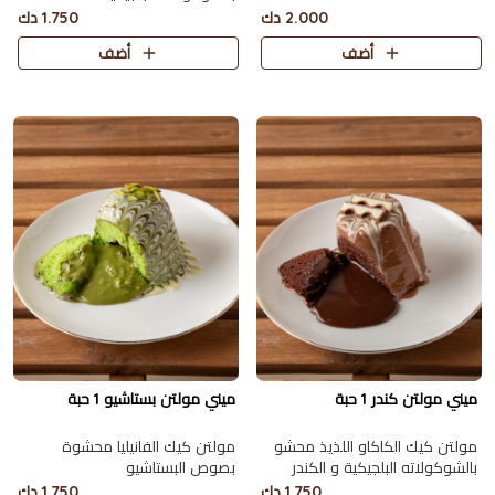
2.000 دك
1.750 دك
أضف
أضف
ميني مولتن كندر 1 حبة
ميني مولتن بستاشيو 1 حبة
مولتن كيك الكاكاو اللذيذ محشو
مولتن كيك الفانيليا محشوة
بالشوكولاته البلجيكية و الكندر
بصوص البستاشيو
1.750 دك
1.750 دك