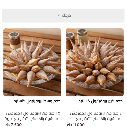
جربتك
حجم كبير بروفيترول كاسترد
حجم وسط بروفيترول كاسترد
٤٠ حبة من البروفيترول المقرمش
٢٥ حبة من البروفيترول المقرمش
المحشوة بالكاسترد تقدّم مع
المحشوة بالكاسترد تقدّم مع عبوة
عبوتين من الشوكلاتة البلجيكية
من الشوكلاتة البلجيكية الغنية.
11.000 دك
7.500 دك